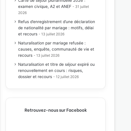
Carte de séjour pluriannuelle 2026 :
examen civique, A2 et ANEF
31 juillet
2026
Refus d’enregistrement d’une déclaration
de nationalité par mariage : motifs, délai
et recours
13 juillet 2026
Naturalisation par mariage refusée :
causes, enquête, communauté de vie et
recours
13 juillet 2026
Naturalisation et titre de séjour expiré ou
renouvellement en cours : risques,
dossier et recours
12 juillet 2026
Retrouvez-nous sur Facebook