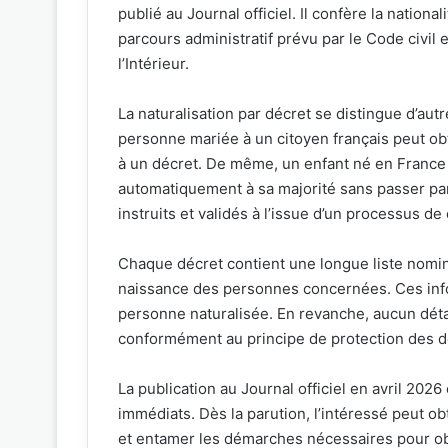
publié au Journal officiel. Il confère la nation
parcours administratif prévu par le Code civil
l’Intérieur.
La naturalisation par décret se distingue d’aut
personne mariée à un citoyen français peut obte
à un décret. De même, un enfant né en France 
automatiquement à sa majorité sans passer par 
instruits et validés à l’issue d’un processus de
Chaque décret contient une longue liste nomina
naissance des personnes concernées. Ces infor
personne naturalisée. En revanche, aucun détail
conformément au principe de protection des 
La publication au Journal officiel en avril 2026 
immédiats. Dès la parution, l’intéressé peut obt
et entamer les démarches nécessaires pour obt