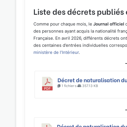
Liste des décrets publiés 
Comme pour chaque mois, le
Journal officiel
d
des personnes ayant acquis la nationalité franç
Française. En avril 2026, différents décrets on
des centaines d’entrées individuelles corresp
ministère de l’Intérieur
.
Décret de naturalisation du
1 fichier·s
357.13 KB
Décret de naturalisation du