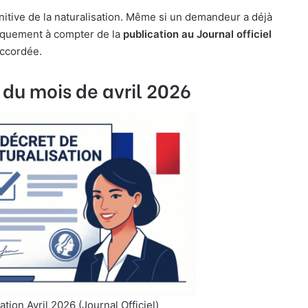
initive de la naturalisation. Même si un demandeur a déjà
uniquement à compter de la
publication au Journal officiel
accordée.
 du mois de avril 2026
tion Avril 2026 (Journal Officiel)