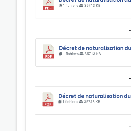
1 fichier·s
357.13 KB
Décret de naturalisation du
1 fichier·s
357.13 KB
Décret de naturalisation du
1 fichier·s
357.13 KB