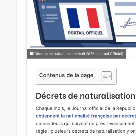
Décrets de naturalisation Avril 2026 (Journal Officiel)
Contenus de la page
Décrets de naturalisation 
Chaque mois, le Journal officiel de la Républi
obtiennent la nationalité française par décre
demandeurs qui suivent de près l’avancement d
règle : plusieurs décrets de naturalisation y 