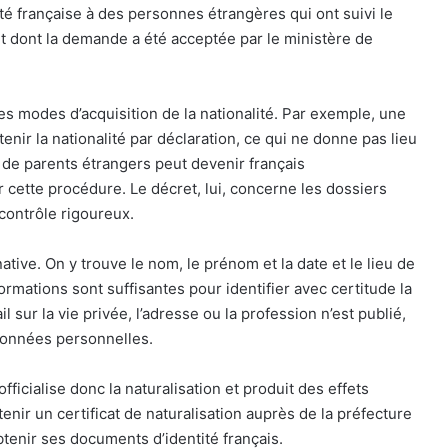
alité française à des personnes étrangères qui ont suivi le
 et dont la demande a été acceptée par le ministère de
res modes d’acquisition de la nationalité. Par exemple, une
nir la nationalité par déclaration, ce qui ne donne pas lieu
de parents étrangers peut devenir français
cette procédure. Le décret, lui, concerne les dossiers
 contrôle rigoureux.
tive. On y trouve le nom, le prénom et la date et le lieu de
mations sont suffisantes pour identifier avec certitude la
 sur la vie privée, l’adresse ou la profession n’est publié,
données personnelles.
officialise donc la naturalisation et produit des effets
enir un certificat de naturalisation auprès de la préfecture
enir ses documents d’identité français.