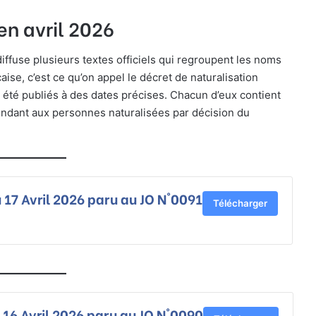
en avril 2026
iffuse plusieurs textes officiels qui regroupent les noms
aise, c’est ce qu’on appel le décret de naturalisation
t été publiés à des dates précises. Chacun d’eux contient
ondant aux personnes naturalisées par décision du
 17 Avril 2026 paru au JO N°0091
Télécharger
 16 Avril 2026 paru au JO N°0090