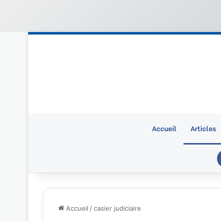
Accueil
Articles
Accueil
/
casier judiciaire