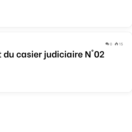
0
15
du casier judiciaire N°02