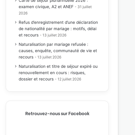
Carte de séjour pluriannuelle 2026 :
examen civique, A2 et ANEF
31 juillet
2026
Refus d’enregistrement d’une déclaration
de nationalité par mariage : motifs, délai
et recours
13 juillet 2026
Naturalisation par mariage refusée :
causes, enquête, communauté de vie et
recours
13 juillet 2026
Naturalisation et titre de séjour expiré ou
renouvellement en cours : risques,
dossier et recours
12 juillet 2026
Retrouvez-nous sur Facebook