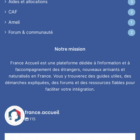
Aides et allocations
3
CAF
2
Ameli
1
Forum & communauté
2
Notre mission
France Accueil est une plateforme dédiée à l’information et à
l’accompagnement des étrangers, nouveaux arrivants et
naturalisés en France. Vous y trouverez des guides utiles, des
démarches expliquées, des forums et des ressources fiables pour
faciliter votre intégration.
france.accueil
115
Suivez votre dossier de naturalisation depuis
...