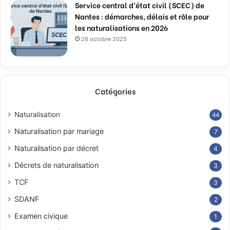
Service central d’état civil (SCEC) de
Nantes : démarches, délais et rôle pour
les naturalisations en 2026
26 octobre 2025
Catégories
Naturalisation
44
Naturalisation par mariage
7
Naturalisation par décret
4
Décrets de naturalisation
3
TCF
3
SDANF
2
Examen civique
1