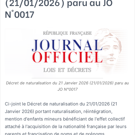
(21/01/2026) paru au JO
N°0017
Décret de naturalisation du 21 Janvier 2026 (21/01/2026) paru au
JO N°0017
Ci-joint le Décret de naturalisation du 21/01/2026 (21
Janvier 2026) portant naturalisation, réintégration,
mention d'enfants mineurs bénéficiant de l'effet collectif
attaché à l'acquisition de la nationalité française par leurs
parents et francisation de noms et de prénoms.