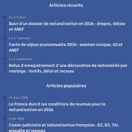
Articles récents
il y a 3 jours
Suivi d’un dossier de naturalisation en 2026 : étapes, délais
et ANEF
il y a 1 semaine
Carte de séjour pluriannuelle 2026 : examen civique, A2 et
ANEF
il y a 4 semaines
Refus d’enregistrement d’une déclaration de nationalité par
mariage : motifs, délai et recours
Articles populaires
14 mars 2026
La France durcit les conditions de revenus pour la
naturalisation en 2026
6 juin 2026
Casier judiciaire et naturalisation française : B2, B3, TAJ,
enquête et recours