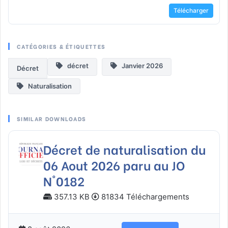
Télécharger
CATÉGORIES & ÉTIQUETTES
décret
Janvier 2026
Décret
Naturalisation
SIMILAR DOWNLOADS
Décret de naturalisation du
06 Aout 2026 paru au JO
N°0182
357.13 KB
81834 Téléchargements