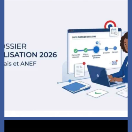
1
0
Félicitations aux nouveaux Français