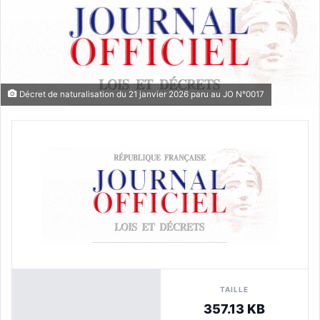
Décret de naturalisation du 21 janvier 2026 paru au JO N°0017
TAILLE
357.13 KB