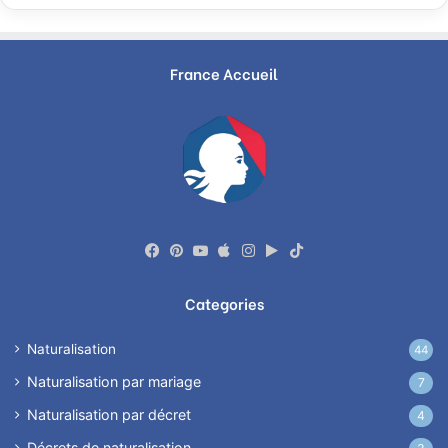
France Accueil
Facebook
Pinterest
YouTube
Apple
Instagram
Google
TikTok
Play
Categories
Naturalisation
44
Naturalisation par mariage
7
Naturalisation par décret
4
Décrets de naturalisation