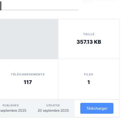
TAILLE
357.13 KB
TÉLÉCHARGEMENTS
FILES
117
1
PUBLISHED
UPDATED
Télécharger
 septembre 2025
20 septembre 2025