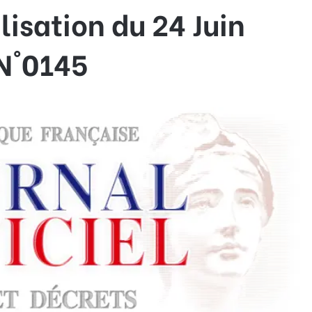
lisation du 24 Juin
 N°0145