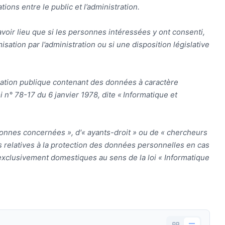
tions entre le public et l’administration.
 avoir lieu que si les personnes intéressées y ont consenti,
isation par l’administration ou si une disposition législative
ormation publique contenant des données à caractère
 n° 78-17 du 6 janvier 1978, dite « Informatique et
rsonnes concernées », d'« ayants-droit » ou de « chercheurs
s relatives à la protection des données personnelles en cas
 exclusivement domestiques au sens de la loi « Informatique