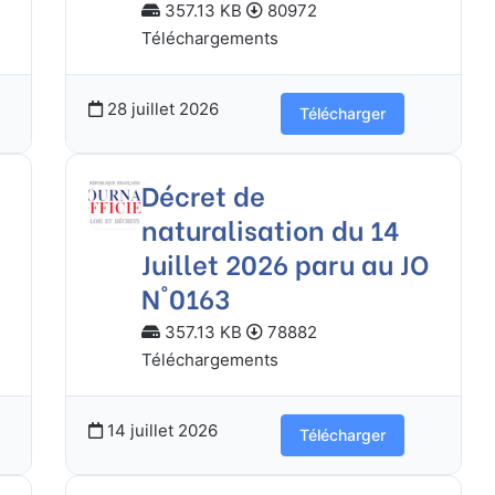
357.13 KB
80972
Téléchargements
28 juillet 2026
Télécharger
Décret de
naturalisation du 14
Juillet 2026 paru au JO
N°0163
357.13 KB
78882
Téléchargements
14 juillet 2026
Télécharger