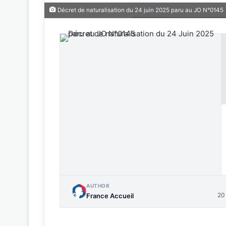
Décret de naturalisation du 24 juin 2025 paru au JO N°0145
AUTHOR
20
France Accueil