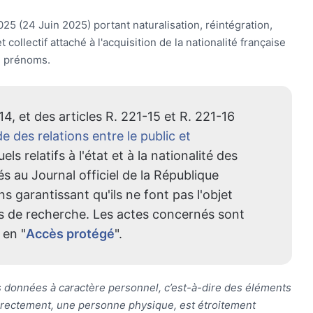
025 (24 Juin 2025) portant naturalisation, réintégration,
collectif attaché à l'acquisition de la nationalité française
de prénoms.
-14, et des articles R. 221-15 et R. 221-16
e des relations entre le public et
uels relatifs à l'état et à la nationalité des
s au Journal officiel de la République
s garantissant qu'ils ne font pas l'objet
s de recherche. Les actes concernés sont
 en "
Accès protégé
".
es données à caractère personnel, c’est-à-dire des éléments
ndirectement, une personne physique, est étroitement