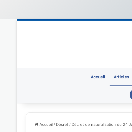
Accueil
Articles
Accueil
/
Décret
/
Décret de naturalisation du 24 