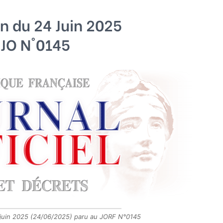
on du 24 Juin 2025
JO N°0145
4 juin 2025 (24/06/2025) paru au JORF N°0145