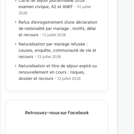
Carte de séjour pluriannuelle 2026 :
examen civique, A2 et ANEF
31 juillet
2026
Refus d’enregistrement d’une déclaration
de nationalité par mariage : motifs, délai
et recours
13 juillet 2026
Naturalisation par mariage refusée :
causes, enquête, communauté de vie et
recours
13 juillet 2026
Naturalisation et titre de séjour expiré ou
renouvellement en cours : risques,
dossier et recours
12 juillet 2026
Retrouvez-nous sur Facebook