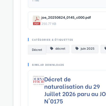
1 file
joe_20250624_0145_c000.pdf
250.77 KB
CATÉGORIES & ÉTIQUETTES
décret
juin 2025
Décret
SIMILAR DOWNLOADS
Décret de
naturalisation du 29
Juillet 2026 paru au JO
N°0175