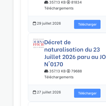
357.13 KB
81834
Téléchargements
29 juillet 2026
Télécharger
Décret de
naturalisation du 23
Juillet 2026 paru au JO
N°0170
357.13 KB
79688
Téléchargements
27 juillet 2026
Télécharger